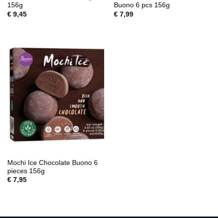
156g
Buono 6 pcs 156g
€
9,45
€
7,99
Mochi Ice Chocolate Buono 6
pieces 156g
€
7,95