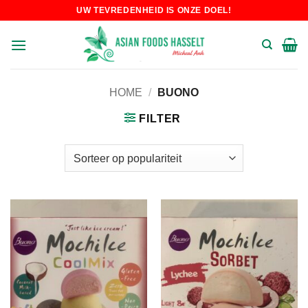
Skip
UW TEVREDENHEID IS ONZE DOEL!
to
content
HOME
/
BUONO
FILTER