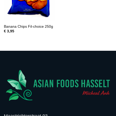
Banana Chips Fil-choice 250g
€
3,95
Maastrichterstraat 93,