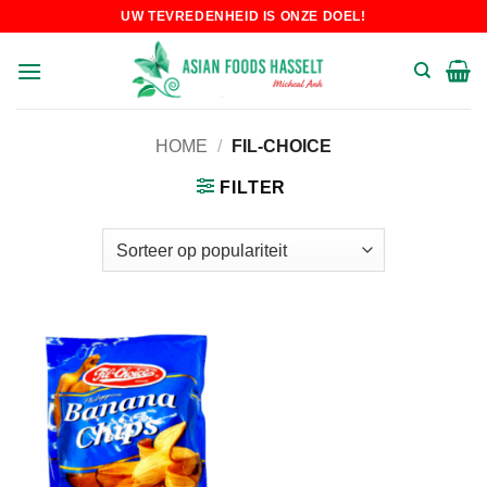
Skip
UW TEVREDENHEID IS ONZE DOEL!
to
content
HOME
/
FIL-CHOICE
FILTER