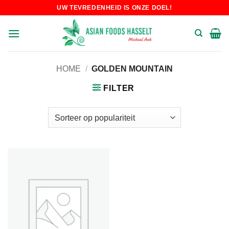
Skip
UW TEVREDENHEID IS ONZE DOEL!
to
content
HOME
/
GOLDEN MOUNTAIN
FILTER