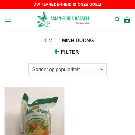
Skip
UW TEVREDENHEID IS ONZE DOEL!
to
content
HOME
/
MINH DUONG
FILTER