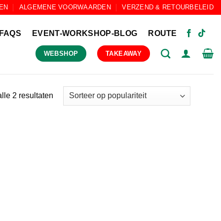
EN
ALGEMENE VOORWAARDEN
VERZEND & RETOURBELEID
FAQS
EVENT-WORKSHOP-BLOG
ROUTE
WEBSHOP
TAKEAWAY
Gesorteerd
lle 2 resultaten
op
populariteit