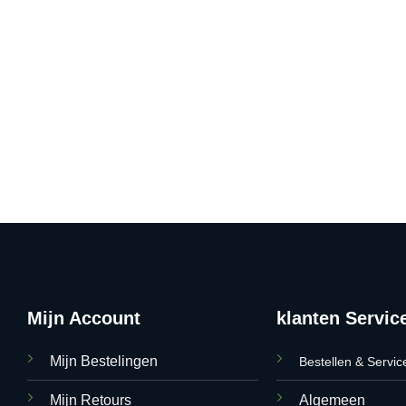
Mijn Account
klanten Servic
Mijn Bestelingen
Bestellen & Servic
Mijn Retours
Algemeen