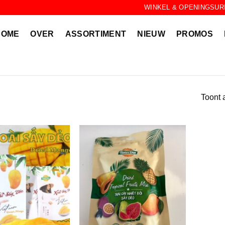
WINKEL & OPENINGSUR
HOME
OVER
ASSORTIMENT
NIEUW
PROMOS
Toont a