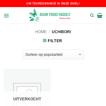
Skip
UW TEVREDENHEID IS ONZE DOEL!
to
content
HOME
/
UCHIBORI
FILTER
UITVERKOCHT