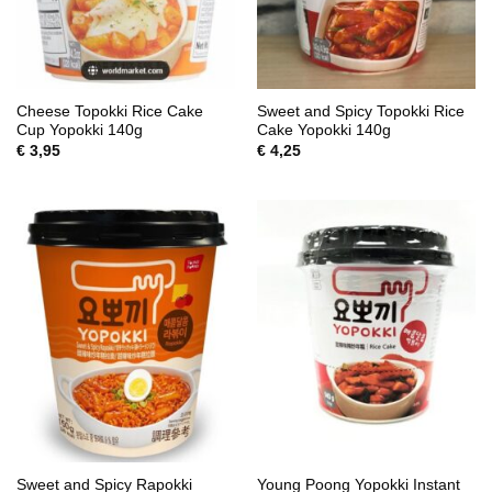
Cheese Topokki Rice Cake
Sweet and Spicy Topokki Rice
Cup Yopokki 140g
Cake Yopokki 140g
€
3,95
€
4,25
Sweet and Spicy Rapokki
Young Poong Yopokki Instant