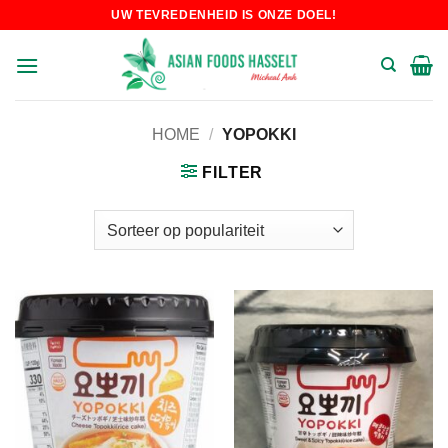
Skip
UW TEVREDENHEID IS ONZE DOEL!
to
content
HOME
/
YOPOKKI
FILTER