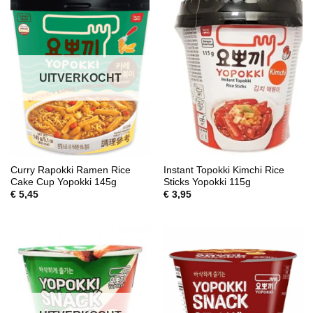
UITVERKOCHT
Curry Rapokki Ramen Rice
Instant Topokki Kimchi Rice
Cake Cup Yopokki 145g
Sticks Yopokki 115g
€
5,45
€
3,95