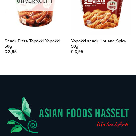
UITVERKOCHT
Snack Pizza Topokki Yopokki
Yopokki snack Hot and Spicy
50g
50g
€
3,95
€
3,95