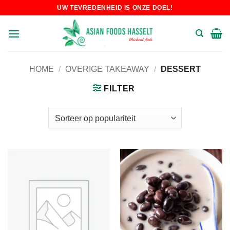
Skip
UW TEVREDENHEID IS ONZE DOEL!
to
content
HOME
/
OVERIGE TAKEAWAY
/
DESSERT
FILTER