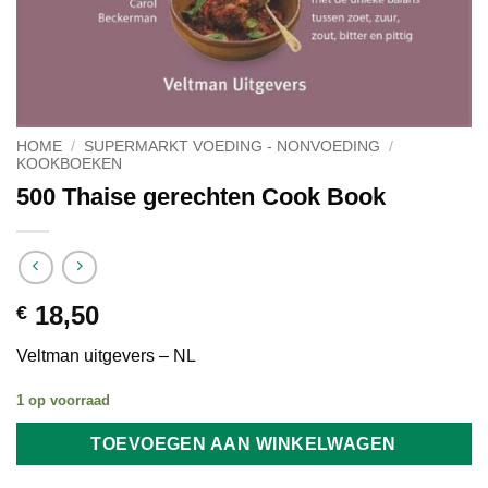
HOME
/
SUPERMARKT VOEDING - NONVOEDING
/
KOOKBOEKEN
500 Thaise gerechten Cook Book
18,50
€
Veltman uitgevers – NL
1 op voorraad
TOEVOEGEN AAN WINKELWAGEN