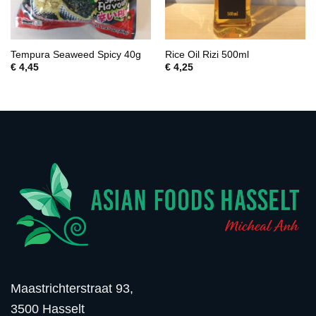
Tempura Seaweed Spicy 40g
Rice Oil Rizi 500ml
€
4,45
€
4,25
Maastrichterstraat 93,
3500 Hasselt