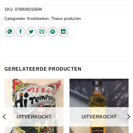
SKU:
9789048316694
Categorieën:
Kookboeken
,
Thaise producten
GERELATEERDE PRODUCTEN
UITVERKOCHT
UITVERKOCHT