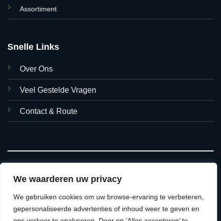
Assortiment
Snelle Links
Over Ons
Veel Gestelde Vragen
Contact & Route
We waarderen uw privacy
We gebruiken cookies om uw browse-ervaring te verbeteren,
© 2026 Asian Foods Hasselt
gepersonaliseerde advertenties of inhoud weer te geven en
ons verkeer te analyseren. Door op ‘Alles accepteren’ te