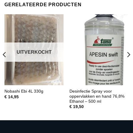
GERELATEERDE PRODUCTEN
UITVERKOCHT
Desinfectie Spray voor
Nobashi Ebi 4L 330g
oppervlakken en hand 76,8%
€
14,95
Ethanol – 500 ml
€
19,50