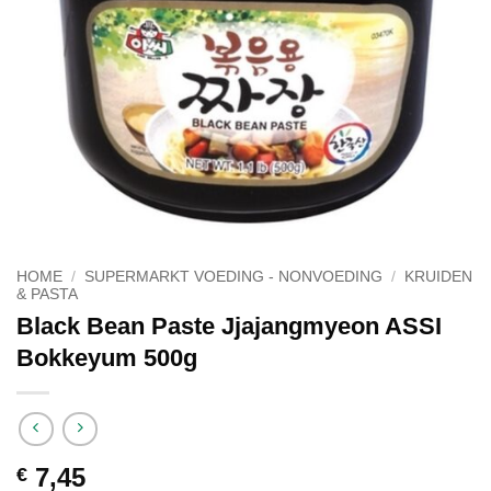
HOME
/
SUPERMARKT VOEDING - NONVOEDING
/
KRUIDEN
& PASTA
Black Bean Paste Jjajangmyeon ASSI
Bokkeyum 500g
7,45
€