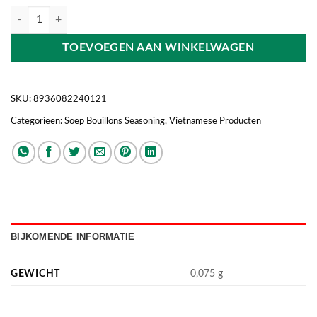
Bouillons Hu Tieu Nam Vang Bao Long 4 pieces 75g aantal
TOEVOEGEN AAN WINKELWAGEN
SKU:
8936082240121
Categorieën:
Soep Bouillons Seasoning
,
Vietnamese Producten
BIJKOMENDE INFORMATIE
GEWICHT
0,075 g