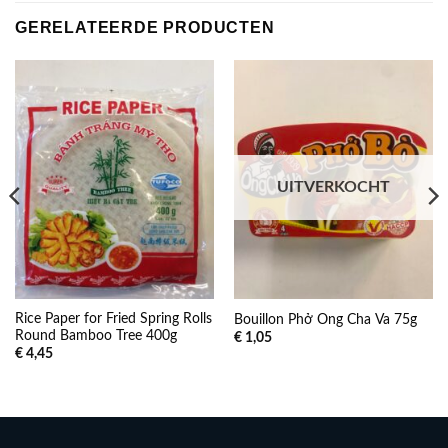
GERELATEERDE PRODUCTEN
UITVERKOCHT
Rice Paper for Fried Spring Rolls
Bouillon Phở Ong Cha Va 75g
Round Bamboo Tree 400g
€
1,05
€
4,45