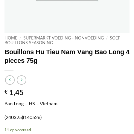
HOME
/
SUPERMARKT VOEDING - NONVOEDING
/
SOEP
BOUILLONS SEASONING
Bouillons Hu Tieu Nam Vang Bao Long 4
pieces 75g
€
1,45
Bao Long – HS – Vietnam
(240325)(140526)
11 op voorraad