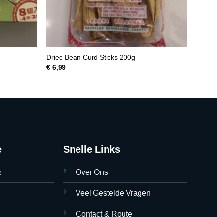
Dried Bean Curd Sticks 200g
€
6,99
e
Snelle Links
Over Ons
e
Veel Gestelde Vragen
Contact & Route