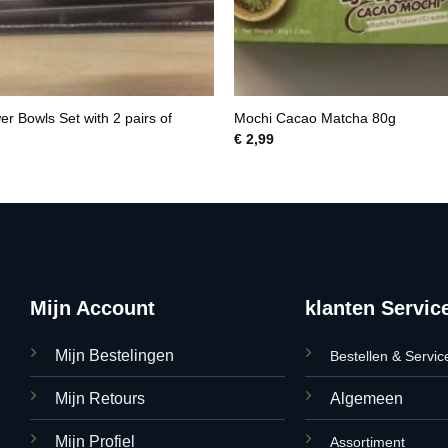
er Bowls Set with 2 pairs of
Mochi Cacao Matcha 80g
€
2,99
Mijn Account
klanten Servic
Mijn Bestelingen
Bestellen & Servic
Mijn Retours
Algemeen
Mijn Profiel
Assortiment