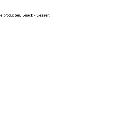
che producten
,
Snack - Dessert