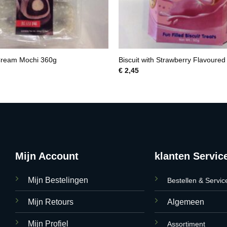
ream Mochi 360g
Biscuit with Strawberry Flavoured
€
2,45
Mijn Account
klanten Servic
Mijn Bestelingen
Bestellen & Servic
Mijn Retours
Algemeen
Mijn Profiel
Assortiment