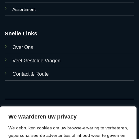
Assortiment
Snelle Links
Over Ons
Veel Gestelde Vragen
Contact & Route
We waarderen uw privacy
We gebruiken cookies om uw browse-ervaring te verbeteren,
© 2026 Asian Foods Hasselt
gepersonaliseerde advertenties of inhoud weer te geven en