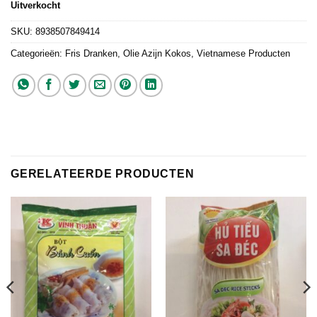
Uitverkocht
SKU:
8938507849414
Categorieën:
Fris Dranken
,
Olie Azijn Kokos
,
Vietnamese Producten
GERELATEERDE PRODUCTEN