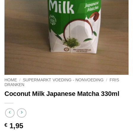
HOME
/
SUPERMARKT VOEDING - NONVOEDING
/
FRIS
DRANKEN
Coconut Milk Japanese Matcha 330ml
1,95
€