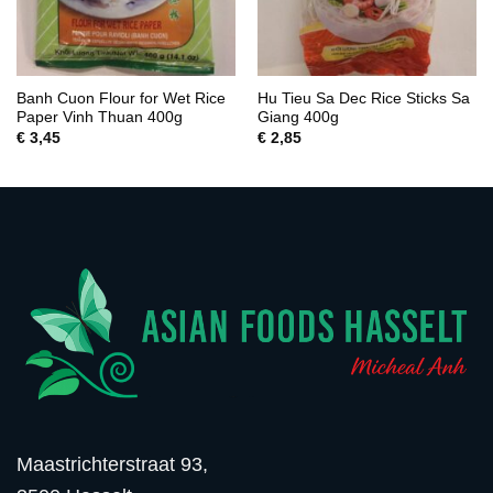
Banh Cuon Flour for Wet Rice
Hu Tieu Sa Dec Rice Sticks Sa
Paper Vinh Thuan 400g
Giang 400g
€
3,45
€
2,85
Maastrichterstraat 93,