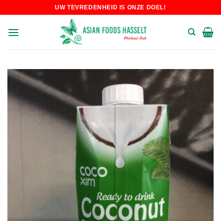
Skip
UW TEVREDENHEID IS ONZE DOEL!
to
content