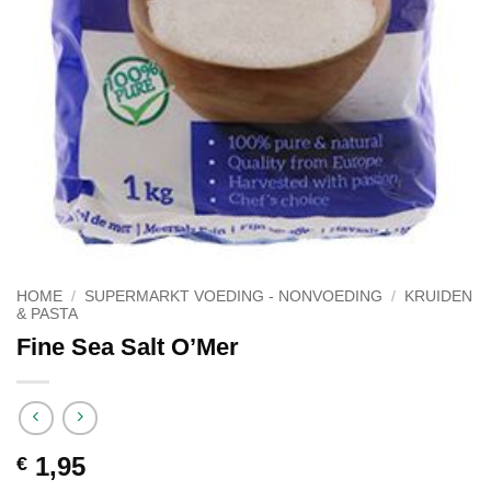
HOME
/
SUPERMARKT VOEDING - NONVOEDING
/
KRUIDEN
& PASTA
Fine Sea Salt O’Mer
1,95
€