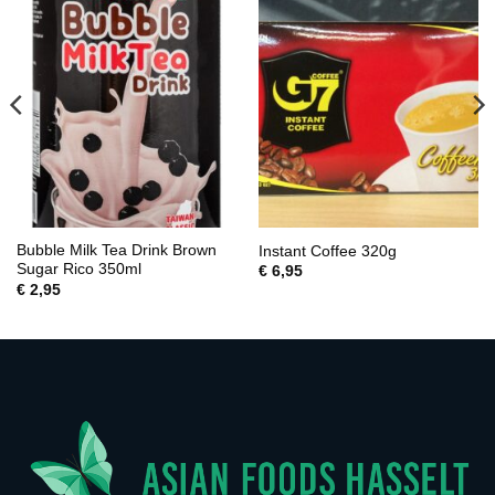
Bubble Milk Tea Drink Brown
Instant Coffee 320g
Sugar Rico 350ml
€
6,95
€
2,95