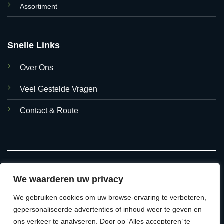
Assortiment
Snelle Links
Over Ons
Veel Gestelde Vragen
Contact & Route
We waarderen uw privacy
We gebruiken cookies om uw browse-ervaring te verbeteren,
© 2026 Asian Foods Hasselt
gepersonaliseerde advertenties of inhoud weer te geven en
ons verkeer te analyseren. Door op ‘Alles accepteren’ te