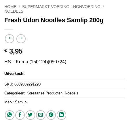
HOME
/
SUPERMARKT VOEDING - NONVOEDING
/
NOEDELS
Fresh Udon Noodles Samlip 200g
3,95
€
HS – Korea (150124)(050724)
Uitverkocht
SKU:
8809059291290
Categorieën:
Koreaanse Producten
,
Noedels
Merk:
Samlip