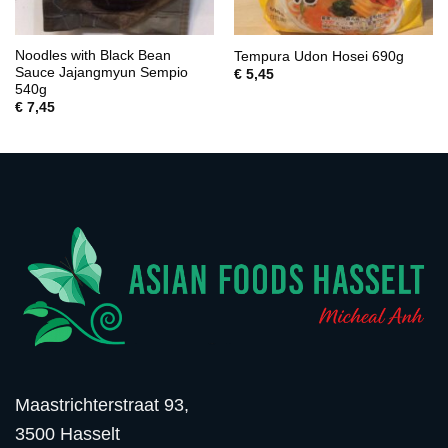
Noodles with Black Bean
Tempura Udon Hosei 690g
Sauce Jajangmyun Sempio
€
5,45
540g
€
7,45
Maastrichterstraat 93,
3500 Hasselt