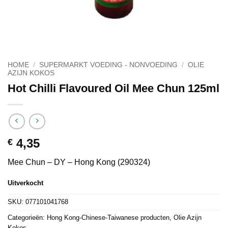
HOME
/
SUPERMARKT VOEDING - NONVOEDING
/
OLIE
AZIJN KOKOS
Hot Chilli Flavoured Oil Mee Chun 125ml
4,35
€
Mee Chun – DY – Hong Kong (290324)
Uitverkocht
SKU:
077101041768
Categorieën:
Hong Kong-Chinese-Taiwanese producten
,
Olie Azijn
Kokos