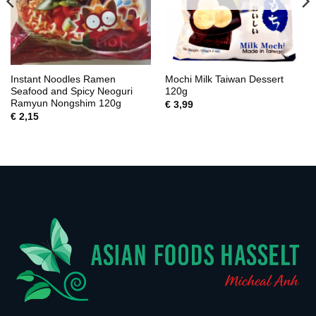
Instant Noodles Ramen
Mochi Milk Taiwan Dessert
Seafood and Spicy Neoguri
120g
Ramyun Nongshim 120g
€
3,99
€
2,15