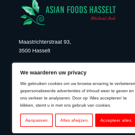
Maastrichterstraat 93,
3500 Hasselt
BEL ONS
EMAIL ONS
We waarderen uw privacy
We gebruiken cookies om uw browse-ervaring te verbeteren
gepersonaliseerde advertenties of inhoud weer te geven en
ons verkeer te analyseren. Door op ‘Alles accepteren’ te
© 2026 Asian Foods Hasselt
klikken, stemt u in met ons gebruik van cookies.
Aanpassen
Alles afwijzen
Accepteer alles