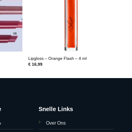
Lipgloss – Orange Flash – 4 ml
€
16,99
e
Snelle Links
Over Ons
e