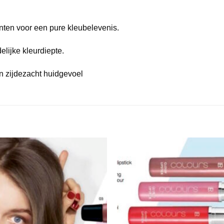
nten voor een pure kleubelevenis.
delijke kleurdiepte.
n zijdezacht huidgevoel