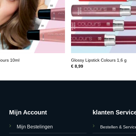
lours 10ml
Glossy Lipstick Colours 1,6 g
€
8,99
Mijn Account
klanten Servic
Mijn Bestelingen
Bestellen & Servic