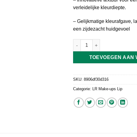
verleidelijke kleurdiepte.
– Gelijkmatige kleurafgave, 
een zijdezacht huidgevoel
Lipstick - Sensual Rosewood - 
TOEVOEGEN AAN
SKU:
8906df30d316
Categorie:
LR Make-ups Lip