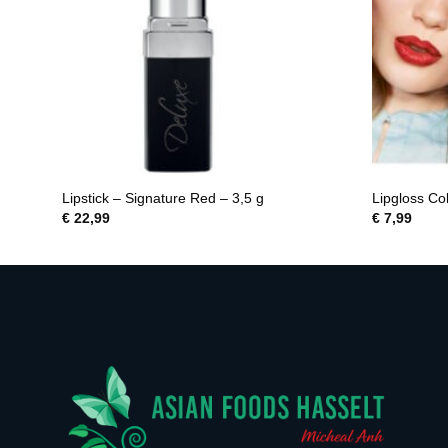
Lipstick – Signature Red – 3,5 g
Lipgloss Co
€
22,99
€
7,99