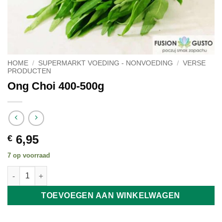
HOME
/
SUPERMARKT VOEDING - NONVOEDING
/
VERSE
PRODUCTEN
Ong Choi 400-500g
6,95
€
7 op voorraad
Ong Choi 400-500g aantal
TOEVOEGEN AAN WINKELWAGEN