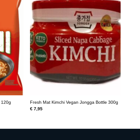
m 120g
Fresh Mat Kimchi Vegan Jongga Bottle 300g
€
7,95