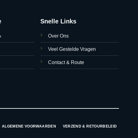
e
Snelle Links
Over Ons
e
Veel Gestelde Vragen
Contact & Route
ALGEMENE VOORWAARDEN
VERZEND & RETOURBELEID