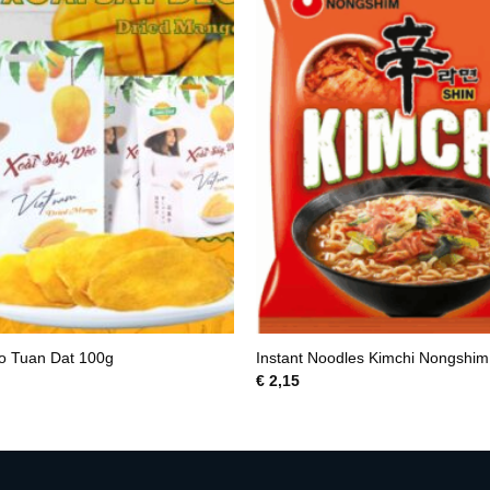
o Tuan Dat 100g
Instant Noodles Kimchi Nongshi
€
2,15