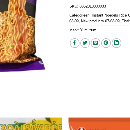
SKU:
8852018800033
Categorieën:
Instant Noedels Rice 
08-09
,
New products 07-08-09
,
Thai
Merk:
Yum Yum