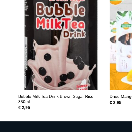
Bubble Milk Tea Drink Brown Sugar Rico
Dried Mang
350ml
€
3,95
€
2,95