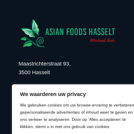
Maastrichterstraat 93,
3500 Hasselt
BEL ONS
EMAIL ONS
We waarderen uw privacy
We gebruiken cookies om uw browse-ervaring te verbeteren
gepersonaliseerde advertenties of inhoud weer te geven en
ons verkeer te analyseren. Door op ‘Alles accepteren’ te
© 2026 Asian Foods Hasselt
klikken, stemt u in met ons gebruik van cookies.