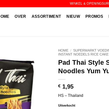
WINKEL & OPENINGSUR
HOME
OVER
ASSORTIMENT
NIEUW
PROMOS
HOME
/
SUPERMARKT VOEDI
INSTANT NOEDELS RICE CAKE
Pad Thai Style S
Noodles Yum Y
1,95
€
HS – Thailand
Uitverkocht