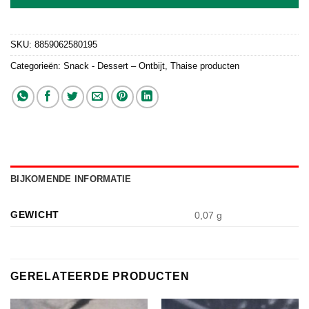
SKU:
8859062580195
Categorieën:
Snack - Dessert – Ontbijt
,
Thaise producten
BIJKOMENDE INFORMATIE
GEWICHT
0,07 g
GERELATEERDE PRODUCTEN