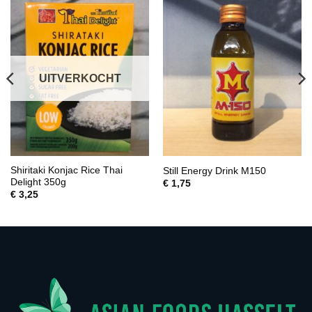
UITVERKOCHT
Shiritaki Konjac Rice Thai
Still Energy Drink M150
Delight 350g
€
1,75
€
3,25