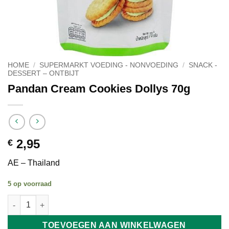
HOME
/
SUPERMARKT VOEDING - NONVOEDING
/
SNACK -
DESSERT – ONTBIJT
Pandan Cream Cookies Dollys 70g
2,95
€
AE – Thailand
5 op voorraad
Pandan Cream Cookies Dollys 70g aantal
TOEVOEGEN AAN WINKELWAGEN