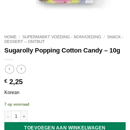
HOME
/
SUPERMARKT VOEDING - NONVOEDING
/
SNACK -
DESSERT – ONTBIJT
Sugarolly Popping Cotton Candy – 10g
2,25
€
Korean
7 op voorraad
Sugarolly Popping Cotton Candy - 10g aantal
TOEVOEGEN AAN WINKELWAGEN