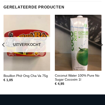
GERELATEERDE PRODUCTEN
UITVERKOCHT
Coconut Water 100% Pure No
Bouillon Phở Ong Cha Va 75g
Sugar Cocoxim 1l
€
1,05
€
4,95