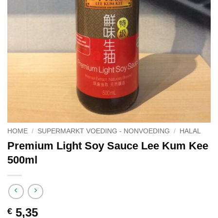
HOME
/
SUPERMARKT VOEDING - NONVOEDING
/
HALAL
Premium Light Soy Sauce Lee Kum Kee
500ml
5,35
€