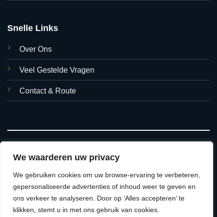
Snelle Links
Over Ons
Veel Gestelde Vragen
Contact & Route
We waarderen uw privacy
We gebruiken cookies om uw browse-ervaring te verbeteren,
© 2026 Asian Foods Hasselt
gepersonaliseerde advertenties of inhoud weer te geven en
ons verkeer te analyseren. Door op ‘Alles accepteren’ te
ALGEMENE VOORWAARDEN
VERZEND & RETOURBELEID
klikken, stemt u in met ons gebruik van cookies.