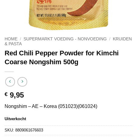
HOME
/
SUPERMARKT VOEDING - NONVOEDING
/
KRUIDEN
& PASTA
Red Chili Pepper Powder for Kimchi
Coarse Nongshim 500g
9,95
€
Nongshim – AE – Korea (051023)(061024)
Uitverkocht
SKU:
8809061676603