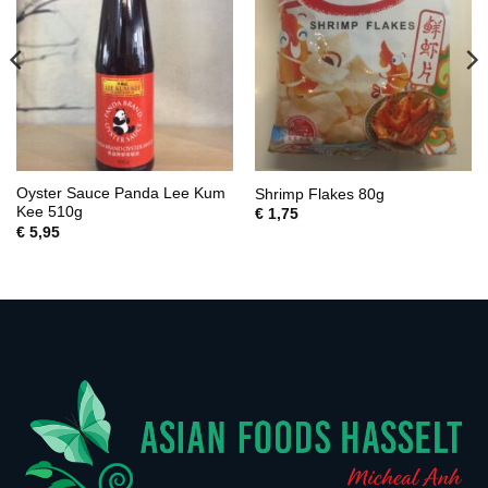
Oyster Sauce Panda Lee Kum
Shrimp Flakes 80g
Kee 510g
€
1,75
€
5,95