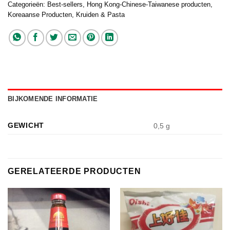
Categorieën:
Best-sellers
,
Hong Kong-Chinese-Taiwanese producten
,
Koreaanse Producten
,
Kruiden & Pasta
BIJKOMENDE INFORMATIE
GEWICHT
0,5 g
GERELATEERDE PRODUCTEN