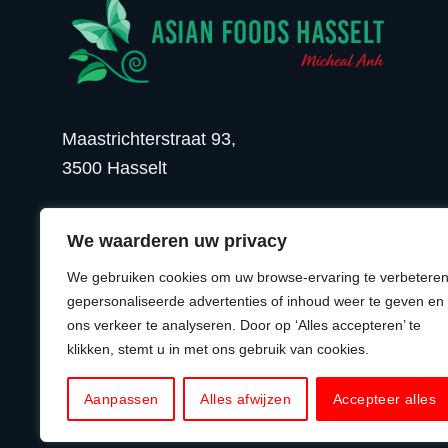
Maastrichterstraat 93,
3500 Hasselt
BEL ONS
EMAIL ONS
We waarderen uw privacy
We gebruiken cookies om uw browse-ervaring te verbeteren
gepersonaliseerde advertenties of inhoud weer te geven en
ons verkeer te analyseren. Door op ‘Alles accepteren’ te
© 2026 Asian Foods Hasselt
klikken, stemt u in met ons gebruik van cookies.
Aanpassen
Alles afwijzen
Accepteer alles