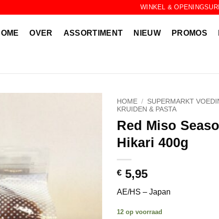
WINKEL & OPENINGSUR
HOME
OVER
ASSORTIMENT
NIEUW
PROMOS
HOME
/
SUPERMARKT VOEDI
KRUIDEN & PASTA
Red Miso Seaso
Hikari 400g
5,95
€
AE/HS – Japan
12 op voorraad