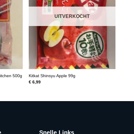
UITVERKOCHT
Kitchen 500g
Kitkat Shinsyu Apple 99g
€
6,99
e
Snelle Links