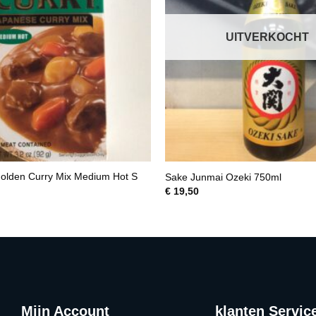
UITVERKOCHT
olden Curry Mix Medium Hot S
Sake Junmai Ozeki 750ml
€
19,50
Mijn Account
klanten Servic